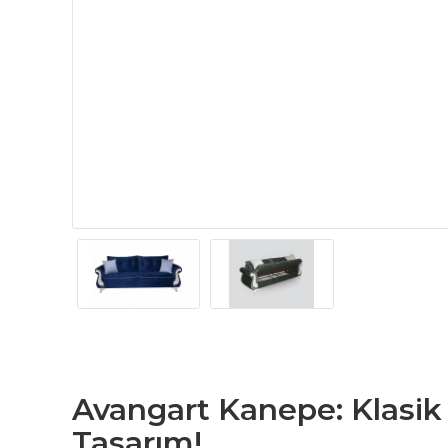
Avangart Kanepe: Klasik
Tasarım!