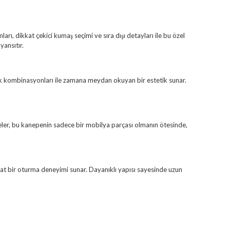
arı, dikkat çekici kumaş seçimi ve sıra dışı detayları ile bu özel
ansıtır.
enk kombinasyonları ile zamana meydan okuyan bir estetik sunar.
slemeler, bu kanepenin sadece bir mobilya parçası olmanın ötesinde,
at bir oturma deneyimi sunar. Dayanıklı yapısı sayesinde uzun