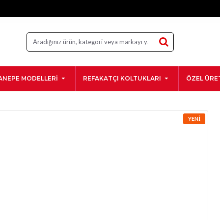
ANEPE MODELLERI
REFAKATÇI KOLTUKLARI
ÖZEL ÜRE
YENI