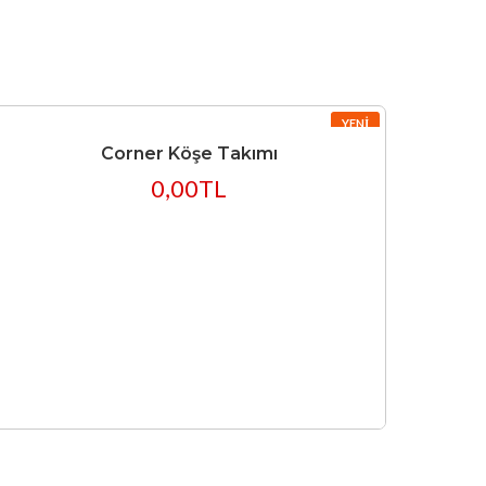
YENI
Corner Köşe Takımı
0,00TL