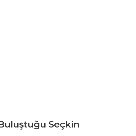
 Buluştuğu Seçkin