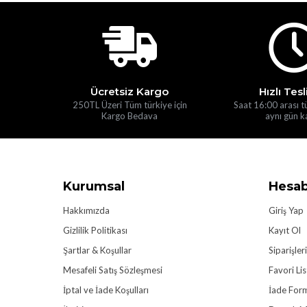
Ücretsiz Kargo
Hızlı Tes
250TL Üzeri Tüm türkiye için
Saat 16:00 arası t
Kargo Bedava
aynı gün k
Kurumsal
Hesa
Hakkımızda
Giriş Yap
Gizlilik Politikası
Kayıt Ol
Şartlar & Koşullar
Siparişler
Mesafeli Satış Sözleşmesi
Favori Li
İptal ve İade Koşulları
İade For