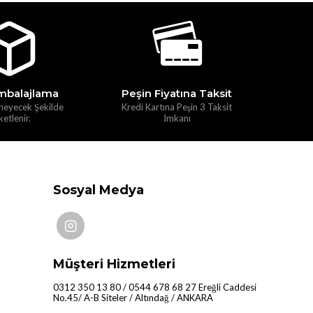
mbalajlama
Peşin Fiyatına Taksit
meyecek Şekilde
Kredi Kartına Peşin 3 Taksit
etlenir.
İmkanı
Sosyal Medya
Müşteri Hizmetleri
0312 350 13 80 / 0544 678 68 27 Ereğli Caddesi
No.45/ A-B Siteler / Altındağ / ANKARA