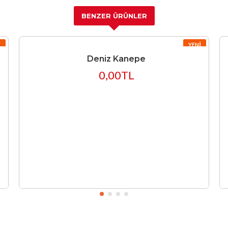
BENZER ÜRÜNLER
I
YENI
Deniz Kanepe
0,00TL