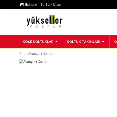
İletişim
TL
Türk Lirası
KÖŞE KOLTUKLAR
KOLTUK TAKIMLARI
K
Avangart Kanepe