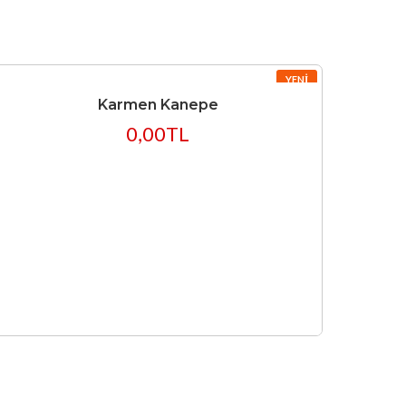
YENI
Karmen Kanepe
0,00TL