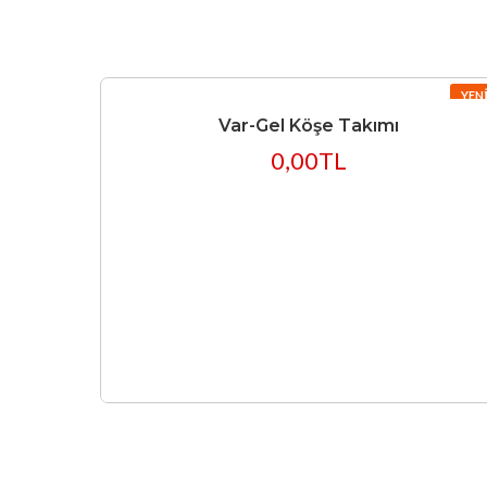
YEN
Var-Gel Köşe Takımı
0,00TL