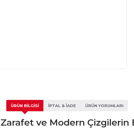
ÜRÜN BILGISI
İPTAL & İADE
ÜRÜN YORUMLARI
 Zarafet ve Modern Çizgilerin