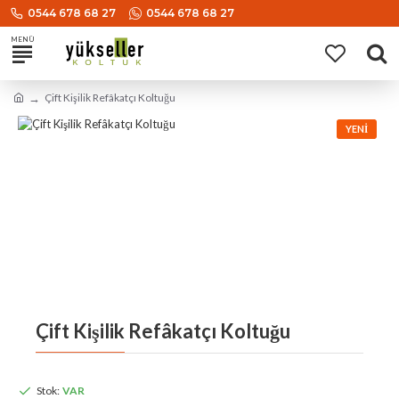
0544 678 68 27
0544 678 68 27
Çift Kişilik Refâkatçı Koltuğu
YENI
Çift Kişilik Refâkatçı Koltuğu
Stok:
VAR