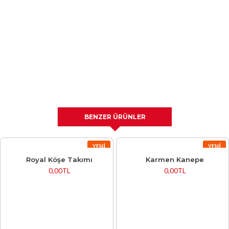
BENZER ÜRÜNLER
YENI
YENI
Royal Köşe Takımı
Karmen Kanepe
0,00TL
0,00TL