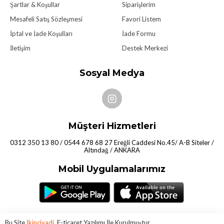
Şartlar & Koşullar
Siparişlerim
Mesafeli Satış Sözleşmesi
Favori Listem
İptal ve İade Koşulları
İade Formu
İletişim
Destek Merkezi
Sosyal Medya
Müşteri Hizmetleri
0312 350 13 80 / 0544 678 68 27 Ereğli Caddesi No.45/ A-B Siteler /
Altındağ / ANKARA
Mobil Uygulamalarımız
Bu Site
İkincivadi
E-ticaret Yazılımı İle Kurulmuştur.