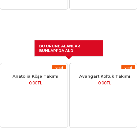
BU ÜRÜNE ALANLAR
BUNLARI'DA ALDI
YENI
YENI
Anatolia Köşe Takımı
Avangart Koltuk Takımı
0,00TL
0,00TL