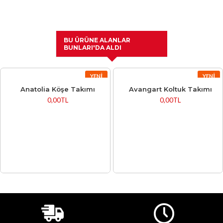
BU ÜRÜNE ALANLAR
BUNLARI'DA ALDI
YENI
YENI
Anatolia Köşe Takımı
Avangart Koltuk Takımı
0,00TL
0,00TL