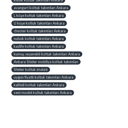
avangart koltuk takımları Ankara
L köşe koltuk takımları Ankara
U köşe koltuk takımları Ankara
chester koltuk takımları Ankara
nubuk koltuk takımları Ankara
kadife koltuk takımları Ankara
kumaş seçenekli koltuk takımları Ankara
Ankara Siteler mobilya koltuk takımları
Siteler koltuk imalatı
uygun fiyatlı koltuk takımları Ankara
kaliteli koltuk takımları Ankara
yeni model koltuk takımları Ankara