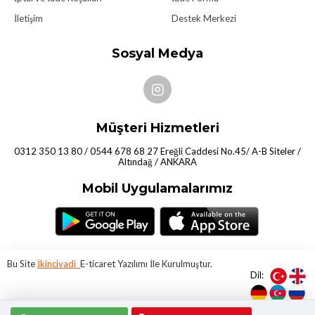
İletişim
Destek Merkezi
Sosyal Medya
Müşteri Hizmetleri
0312 350 13 80 / 0544 678 68 27 Ereğli Caddesi No.45/ A-B Siteler /
Altındağ / ANKARA
Mobil Uygulamalarımız
Bu Site
İkincivadi
E-ticaret Yazılımı İle Kurulmuştur.
Dil: