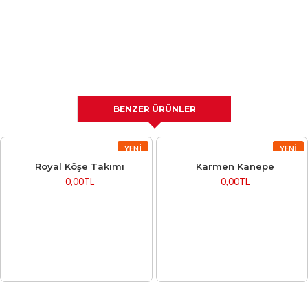
BENZER ÜRÜNLER
YENI
YENI
Royal Köşe Takımı
Karmen Kanepe
0,00TL
0,00TL