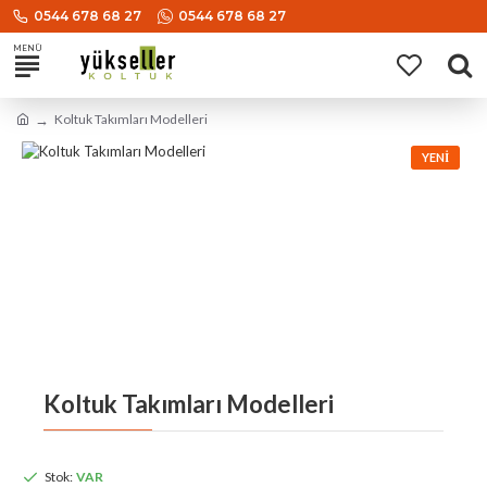
0544 678 68 27
0544 678 68 27
Koltuk Takımları Modelleri
YENI
Koltuk Takımları Modelleri
Stok:
VAR