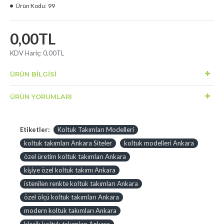
Ürün Kodu:
99
0,00TL
KDV Hariç:
0,00TL
ÜRÜN BILGISI
ÜRÜN YORUMLARI
Etiketler:
Koltuk Takımları Modelleri
koltuk takımları Ankara Siteler
koltuk modelleri Ankara
özel üretim koltuk takımları Ankara
kişiye özel koltuk takımı Ankara
istenilen renkte koltuk takımları Ankara
özel ölçü koltuk takımları Ankara
modern koltuk takımları Ankara
klasik koltuk takımları Ankara