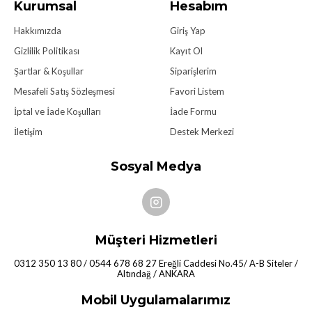
Kurumsal
Hesabım
Hakkımızda
Giriş Yap
Gizlilik Politikası
Kayıt Ol
Şartlar & Koşullar
Siparişlerim
Mesafeli Satış Sözleşmesi
Favori Listem
İptal ve İade Koşulları
İade Formu
İletişim
Destek Merkezi
Sosyal Medya
Müşteri Hizmetleri
0312 350 13 80 / 0544 678 68 27 Ereğli Caddesi No.45/ A-B Siteler /
Altındağ / ANKARA
Mobil Uygulamalarımız