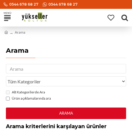
0544 678 68 27
0544 678 68 27
Arama
Arama
Alt Kategorilerde Ara
Ürün açıklamalarında ara
ARAMA
Arama kriterlerini karşılayan ürünler