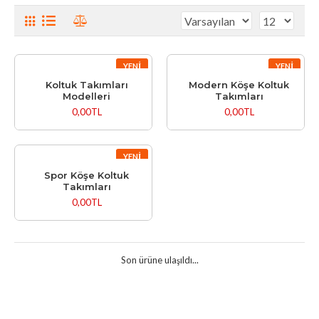
YENI
YENI
Koltuk Takımları
Modern Köşe Koltuk
Modelleri
Takımları
0,00TL
0,00TL
YENI
Spor Köşe Koltuk
Takımları
0,00TL
Son ürüne ulaşıldı...