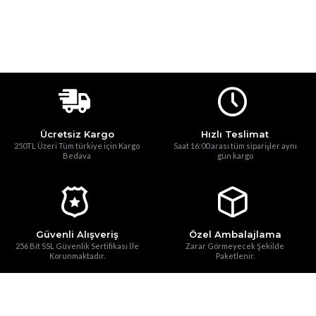
Ücretsiz Kargo
Hızlı Teslimat
250TL Üzeri Tüm türkiye için Kargo
Saat 16:00 arası tüm siparişler aynı
Bedava
gün kargo
Güvenli Alışveriş
Özel Ambalajlama
256 Bit SSL Güvenlik Sertifikası İle
Zarar Görmeyecek Şekilde
Korunmaktadır.
Paketlenir.