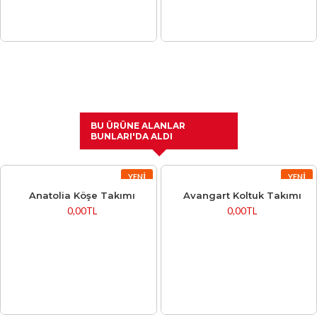
BU ÜRÜNE ALANLAR
BUNLARI'DA ALDI
YENI
YENI
Anatolia Köşe Takımı
Avangart Koltuk Takımı
0,00TL
0,00TL