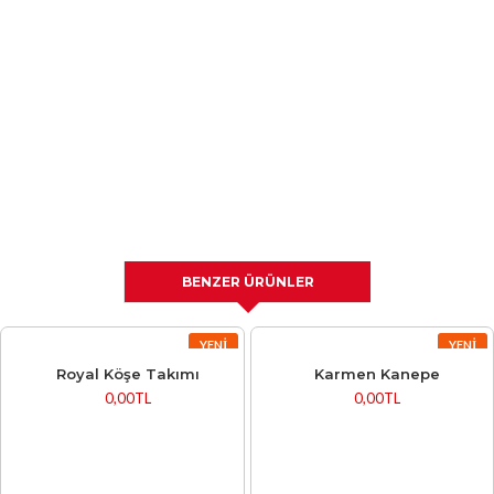
BENZER ÜRÜNLER
YENI
YENI
Royal Köşe Takımı
Karmen Kanepe
0,00TL
0,00TL