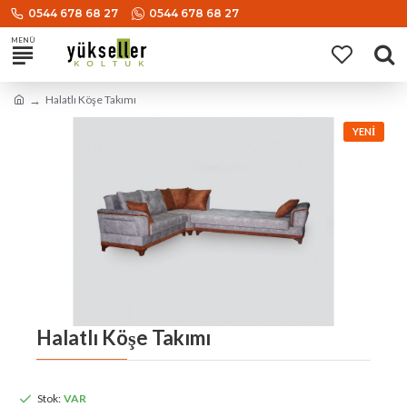
0544 678 68 27
0544 678 68 27
Halatlı Köşe Takımı
YENI
Halatlı Köşe Takımı
Stok:
VAR