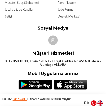
Mesafeli Satış Sözleşmesi
Favori Listem
İptal ve İade Koşulları
İade Formu
İletişim
Destek Merkezi
Sosyal Medya
Müşteri Hizmetleri
0312 350 13 80 / 0544 678 68 27 Ereğli Caddesi No.45/ A-B Siteler /
Altındağ / ANKARA
Mobil Uygulamalarımız
Bu Site
İkincivadi
E-ticaret Yazılımı İle Kurulmuştur.
Dil: