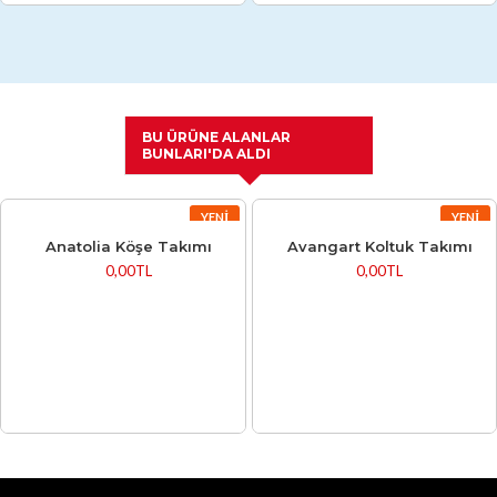
BU ÜRÜNE ALANLAR
BUNLARI'DA ALDI
YENI
YENI
Anatolia Köşe Takımı
Avangart Koltuk Takımı
0,00TL
0,00TL