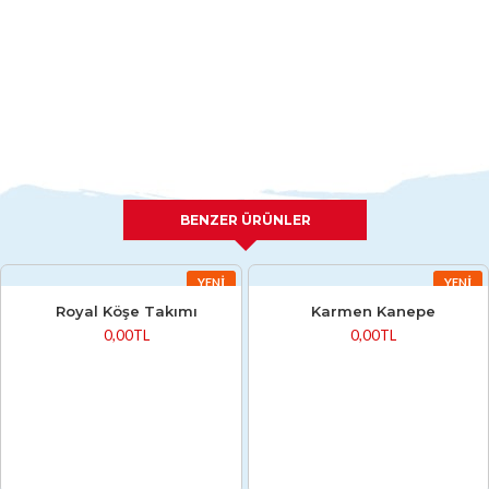
BENZER ÜRÜNLER
YENI
YENI
Royal Köşe Takımı
Karmen Kanepe
0,00TL
0,00TL