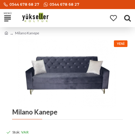
0544 678 68 27
0544 678 68 27
Milano Kanepe
YENI
Milano Kanepe
Stok:
VAR