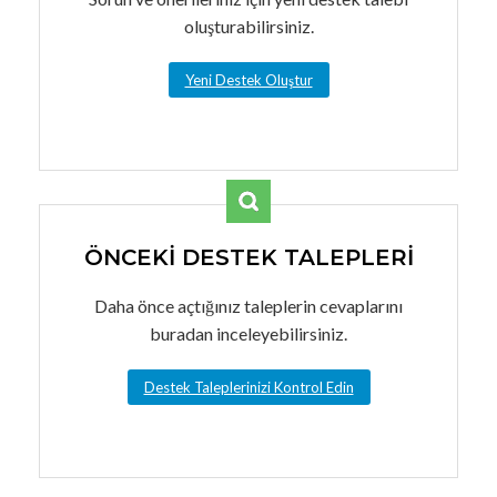
oluşturabilirsiniz.
Yeni Destek Oluştur
ÖNCEKİ DESTEK TALEPLERİ
Daha önce açtığınız taleplerin cevaplarını
buradan inceleyebilirsiniz.
Destek Taleplerinizi Kontrol Edin