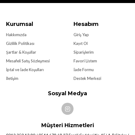
Kurumsal
Hesabım
Hakkımızda
Giriş Yap
Gizlilik Politikası
Kayıt Ol
Şartlar & Koşullar
Siparişlerim
Mesafeli Satış Sözleşmesi
Favori Listem
İptal ve İade Koşulları
İade Formu
İletişim
Destek Merkezi
Sosyal Medya
Müşteri Hizmetleri