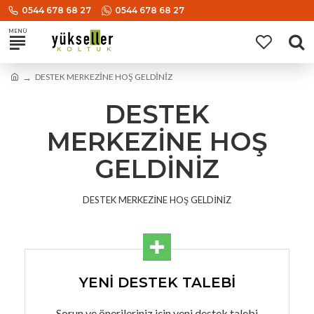
0544 678 68 27
0544 678 68 27
DESTEK MERKEZİNE HOŞ GELDİNİZ
DESTEK
MERKEZİNE HOŞ
GELDİNİZ
DESTEK MERKEZİNE HOŞ GELDİNİZ
YENİ DESTEK TALEBİ
Sorun ve önerileriniz için yeni destek talebi