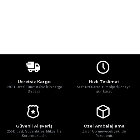
Ücretsiz Kargo
Hızlı Teslimat
250TL Üzeri Tüm türkiye için Kargo
Saat 16:00 arası tüm siparişler aynı
Bedava
gün kargo
Güvenli Alışveriş
Özel Ambalajlama
256 Bit SSL Güvenlik Sertifikası İle
Zarar Görmeyecek Şekilde
Korunmaktadır.
Paketlenir.