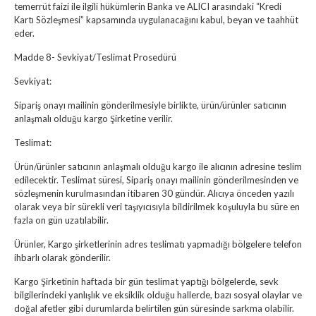
temerrüt faizi ile ilgili hükümlerin Banka ve ALICI arasındaki “Kredi
Kartı Sözleşmesi” kapsamında uygulanacağını kabul, beyan ve taahhüt
eder.
Madde 8- Sevkiyat/Teslimat Prosedürü
Sevkiyat:
Sipariş onayı mailinin gönderilmesiyle birlikte, ürün/ürünler satıcının
anlaşmalı olduğu kargo Şirketine verilir.
Teslimat:
Ürün/ürünler satıcının anlaşmalı olduğu kargo ile alıcının adresine teslim
edilecektir. Teslimat süresi, Sipariş onayı mailinin gönderilmesinden ve
sözleşmenin kurulmasından itibaren 30 gündür. Alıcıya önceden yazılı
olarak veya bir sürekli veri taşıyıcısıyla bildirilmek koşuluyla bu süre en
fazla on gün uzatılabilir.
Ürünler, Kargo şirketlerinin adres teslimatı yapmadığı bölgelere telefon
ihbarlı olarak gönderilir.
Kargo Şirketinin haftada bir gün teslimat yaptığı bölgelerde, sevk
bilgilerindeki yanlışlık ve eksiklik olduğu hallerde, bazı sosyal olaylar ve
doğal afetler gibi durumlarda belirtilen gün süresinde sarkma olabilir.