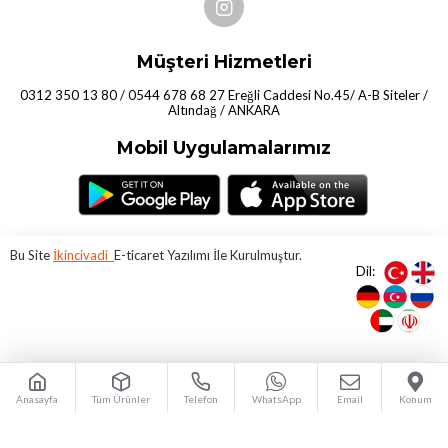
Müşteri Hizmetleri
0312 350 13 80 / 0544 678 68 27 Ereğli Caddesi No.45/ A-B Siteler /
Altındağ / ANKARA
Mobil Uygulamalarımız
Bu Site
İkincivadi
E-ticaret Yazılımı İle Kurulmuştur.
Dil:
Anasayfa
Tüm Ürünler
Telefon
WhatsApp
Email
Konum