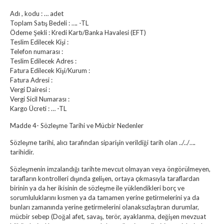
Adı , kodu : … adet
Toplam Satış Bedeli : …. -TL
Ödeme Şekli : Kredi Kartı/Banka Havalesi (EFT)
Teslim Edilecek Kişi :
Telefon numarası :
Teslim Edilecek Adres :
Fatura Edilecek Kişi/Kurum :
Fatura Adresi :
Vergi Dairesi :
Vergi Sicil Numarası :
Kargo Ücreti : … -TL
Madde 4- Sözleşme Tarihi ve Mücbir Nedenler
Sözleşme tarihi, alıcı tarafından siparişin verildiği tarih olan ../../….
tarihidir.
Sözleşmenin imzalandığı tarihte mevcut olmayan veya öngörülmeyen,
tarafların kontrolleri dışında gelişen, ortaya çıkmasıyla taraflardan
birinin ya da her ikisinin de sözleşme ile yüklendikleri borç ve
sorumluluklarını kısmen ya da tamamen yerine getirmelerini ya da
bunları zamanında yerine getirmelerini olanaksızlaştıran durumlar,
mücbir sebep (Doğal afet, savaş, terör, ayaklanma, değişen mevzuat