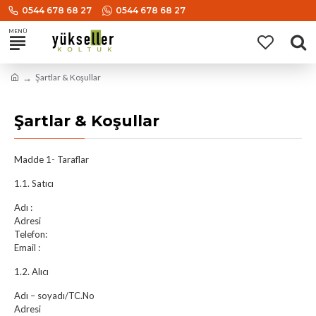
0544 678 68 27
0544 678 68 27
Şartlar & Koşullar
Şartlar & Koşullar
Madde 1- Taraflar
1.1. Satıcı
Adı :
Adresi
Telefon:
Email :
1.2. Alıcı
Adı – soyadı/TC.No
Adresi