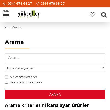
0544 678 68 27
0544 678 68 27
Arama
Arama
Alt Kategorilerde Ara
Ürün açıklamalarında ara
ARAMA
Arama kriterlerini karşılayan ürünler