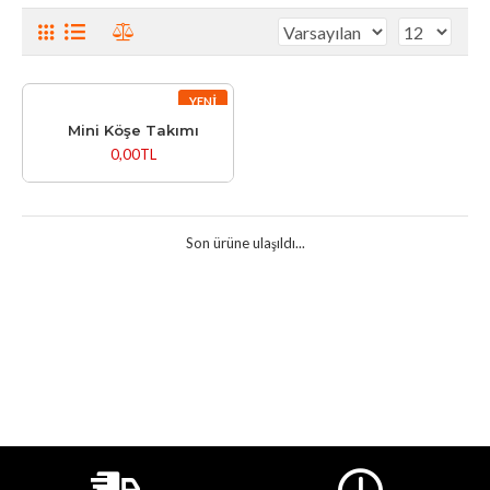
YENI
Mini Köşe Takımı
0,00TL
Son ürüne ulaşıldı...