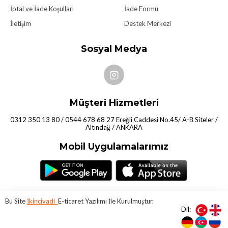
İptal ve İade Koşulları
İade Formu
İletişim
Destek Merkezi
Sosyal Medya
Müşteri Hizmetleri
0312 350 13 80 / 0544 678 68 27 Ereğli Caddesi No.45/ A-B Siteler /
Altındağ / ANKARA
Mobil Uygulamalarımız
Bu Site
İkincivadi
E-ticaret Yazılımı İle Kurulmuştur.
Dil: