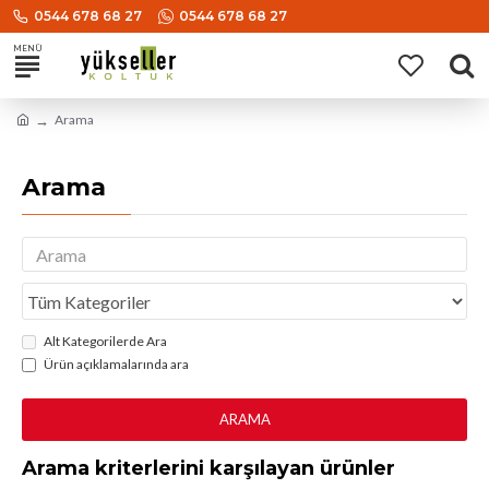
0544 678 68 27
0544 678 68 27
Arama
Arama
Alt Kategorilerde Ara
Ürün açıklamalarında ara
ARAMA
Arama kriterlerini karşılayan ürünler