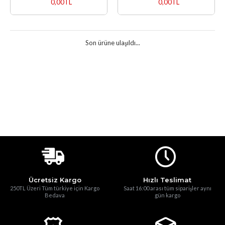
0,00TL
0,00TL
Son ürüne ulaşıldı...
Ücretsiz Kargo
Hızlı Teslimat
250TL Üzeri Tüm türkiye için Kargo
Saat 16:00 arası tüm siparişler aynı
Bedava
gün kargo