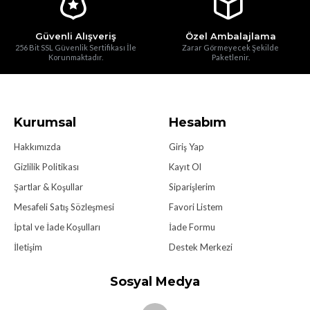
Güvenli Alışveriş
Özel Ambalajlama
256 Bit SSL Güvenlik Sertifikası İle
Zarar Görmeyecek Şekilde
Korunmaktadır.
Paketlenir.
Kurumsal
Hesabım
Hakkımızda
Giriş Yap
Gizlilik Politikası
Kayıt Ol
Şartlar & Koşullar
Siparişlerim
Mesafeli Satış Sözleşmesi
Favori Listem
İptal ve İade Koşulları
İade Formu
İletişim
Destek Merkezi
Sosyal Medya