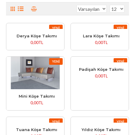
YENI
YENI
Derya Köşe Takımı
Lara Köşe Takımı
0,00TL
0,00TL
YENI
YENI
Padişah Köşe Takımı
0,00TL
Mini Köşe Takımı
0,00TL
YENI
YENI
Tuana Köşe Takımı
Yıldız Köşe Takımı