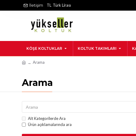
İletişim
TL
Türk Lirası
KÖŞE KOLTUKLAR
KOLTUK TAKIMLARI
K
Arama
Arama
Alt Kategorilerde Ara
Ürün açıklamalarında ara