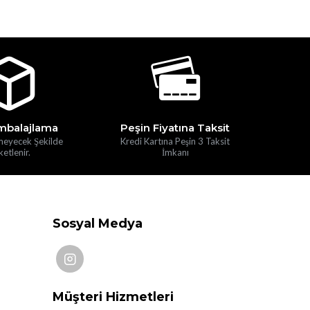
mbalajlama
Peşin Fiyatına Taksit
meyecek Şekilde
Kredi Kartına Peşin 3 Taksit
etlenir.
İmkanı
Sosyal Medya
Müşteri Hizmetleri