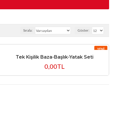
Sırala:
Göster:
YENI
Tek Kişilik Baza-Başlık-Yatak Seti
0,00TL