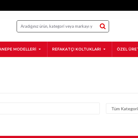
ANEPE MODELLERI
REFAKATÇI KOLTUKLARI
ÖZEL ÜRE