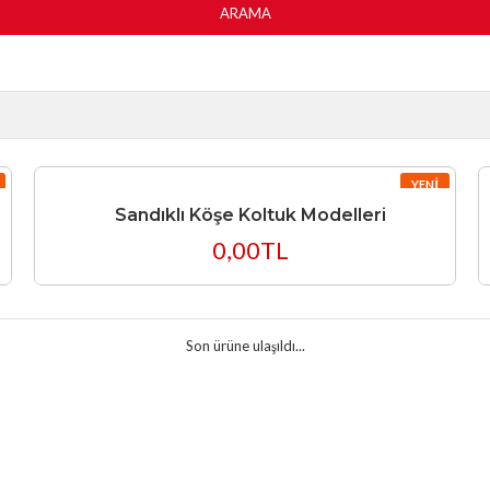
ARAMA
YENI
Sandıklı Köşe Koltuk Modelleri
0,00TL
Son ürüne ulaşıldı...